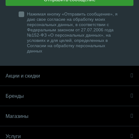
Нажимая кнопку «Отправить сообщение», я
даю свое согласие на обработку моих
персональных данных, в соответствии с
Федеральным законом от 27.07.2006 года
№152-ФЗ «О персональных данных», на
условиях и для целей, определенных в
Согласии на обработку персональных
данных
Акции и скидки
Бренды
Магазины
Услуги