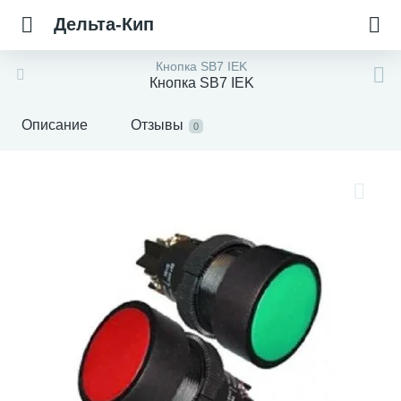
Дельта-Кип
Кнопка SB7 IEK
Кнопка SB7 IEK
Описание
Отзывы
0