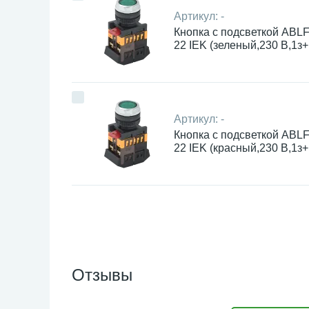
Артикул:
-
Кнопка с подсветкой ABL
22 IEK (зеленый,230 В,1з+
Артикул:
-
Кнопка с подсветкой ABL
22 IEK (красный,230 В,1з+
Отзывы