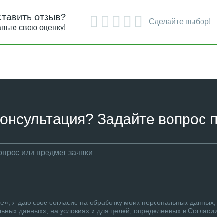
ставить отзыв?
Сделайте выбор!
вьте свою оценку!
онсультация? Задайте вопрос п
», я даю свое согласие на обработку моих персональных данных, 
ьных данных», на условиях и для целей, определенных в Согласи