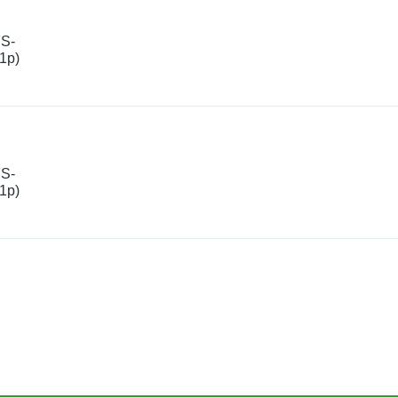
FS-
1р)
FS-
1р)