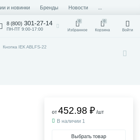
ии и новинки
Бренды
Новости
...
0
0
301-27-14
8 (800)
ПН-ПТ 9:00-17:00
Избранное
Корзина
Войти
Кнопка IEK ABLFS-22
452.98 ₽
от
/шт
В наличии 1
Выбрать товар