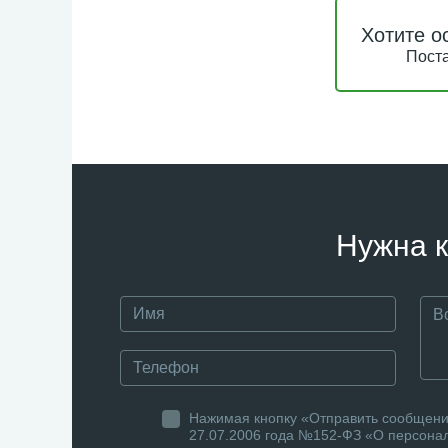
Хотите о
Поста
Нужна к
Нажимая кнопку «Отправить сообщение
27.07.2006 года №152-ФЗ «О персонал