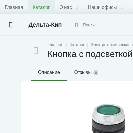
Главная
Каталог
О нас
Наши офисы
Дельта-Кип
Главная
Каталог
Электротехническое 
Кнопка с подсветко
Описание
Отзывы
0