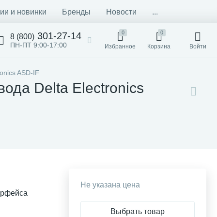
ии и новинки
Бренды
Новости
...
0
0
301-27-14
8 (800)
ПН-ПТ 9:00-17:00
Избранное
Корзина
Войти
onics ASD-IF
да Delta Electronics
Не указана цена
ерфейса
Выбрать товар