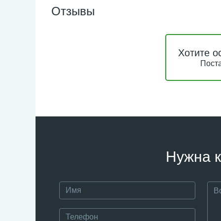
Отзывы
Хотите о
Поста
Нужна к