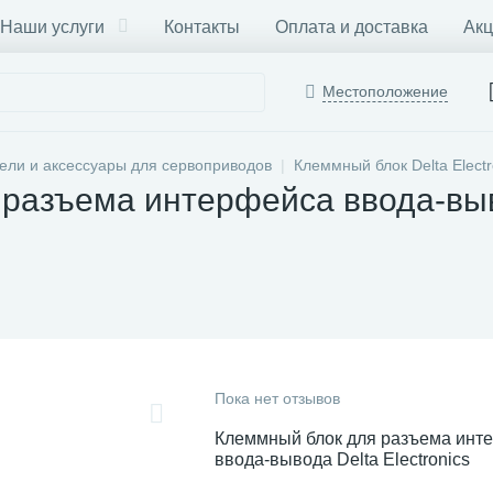
Наши услуги
Контакты
Оплата и доставка
Акц
Местоположение
ели и аксессуары для сервоприводов
Клеммный блок Delta Electr
разъема интерфейса ввода-выво
Пока нет отзывов
Клеммный блок для разъема инт
ввода-вывода Delta Electronics