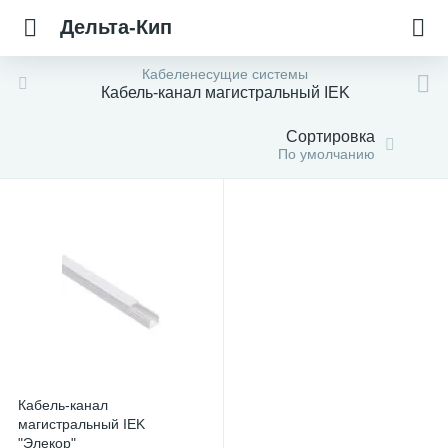
Дельта-Кип
Кабеленесущие системы
Кабель-канал магистральный IEK
Сортировка
По умолчанию
Кабель-канал
магистральный IEK
"Элекор"