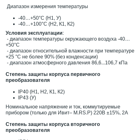
Диапазон измерения температуры
-40…+50°С (Н1, У)
-40…+100°С (Н2, К1, К2)
Условия эксплуатации
:
- диапазон температуры окружающего воздуха -40…
+50°С
- диапазон относительной влажности при температуре
+25 °С не более 90% (без конденсации)
- диапазон атмосферного давления 86,6...106,7 кПа
Степень защиты корпуса первичного
преобразователя
IP40 (Н1, Н2, К1, К2)
IP43 (У)
Номинальное напряжение и ток, коммутируемые
прибором (только для Ивит– М.RS.Р) 220В ±15%, 2А
Степень защиты корпуса вторичного
преобразователя