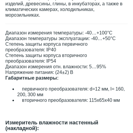
изделий, древесины, глины, в инкубаторах, а также в
климатических камерах, холодильниках,
морозильниках.
Диапазон измерения температуры: -40…+100°С
Диапазон температуры эксплуатации: -40…+50°С
Степень защиты корпуса первичного
преобразователя: IP40
Степень защиты корпуса вторичного
преобразователя: IP54
Диапазон измерения отн. влажности: 5…95%
Напряжение питания: (24±2) В
Габаритные размеры:
первичного преобразователя: d=12 мм, l= 160,
200, 300 мм
вторичного преобразователя: 115х65х40 мм
Измеритель влажности настенный
(накладной):