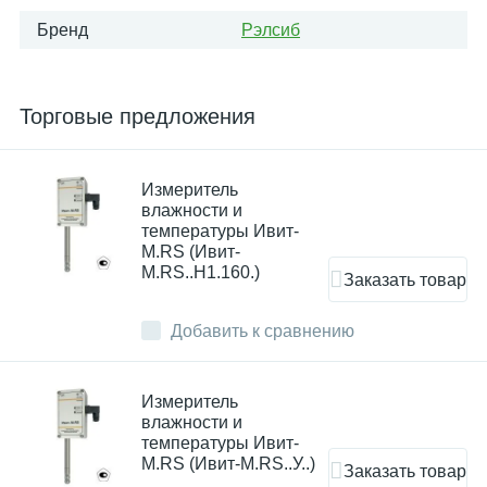
Бренд
Рэлсиб
Торговые предложения
Измеритель
влажности и
температуры Ивит-
М.RS (Ивит-
M.RS..Н1.160.)
Заказать товар
Добавить к сравнению
Измеритель
влажности и
температуры Ивит-
М.RS (Ивит-M.RS..У..)
Заказать товар