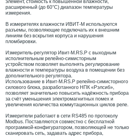
элемент, стойкость к повышенной влажности,
расширенный (до 60°С) диапазон температуры
измерения.
В измерителях влажности ИВИТ-М используются
разъемы, позволяющие подключать их к внешним
линиям без вскрытия корпуса и нарушения
пломбировки.
Измеритель-регулятор Ивит-М.RS.Р с выходным
исполнительным релейно-симисторным
устройством позволяет выполнять регулирование
влажности и температуры воздуха в помещении без
дополнительного регулятора.
Использование в Ивит-М.RS.Р релейно-симисторного
силового блока, разработанного НПК «Рэлсиб»,
позволяет значительно повысить надёжность прибора
за счёт уменьшения электромагнитных помех и
увеличения количества коммутационных циклов реле.
Измерители работают в сети RS485 по протоколу
Modbus. Поставляются совместно с бесплатной
программой-конфигуратором, позволяющей не только
сканировать сеть, задавать адрес прибора,