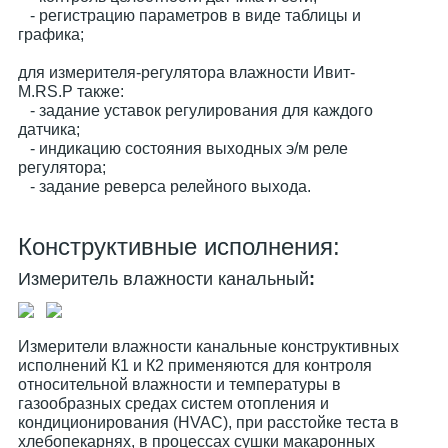
- регистрацию параметров в виде таблицы и
графика;
для измерителя-регулятора влажности Ивит-
М.RS.Р также:
- задание уставок регулирования для каждого
датчика;
- индикацию состояния выходных э/м реле
регулятора;
- задание реверса релейного выхода.
Конструктивные исполнения:
Измеритель влажности канальный
:
Измерители влажности канальные конструктивных
исполнений К1 и К2 применяются для контроля
относительной влажности и температуры в
газообразных средах систем отопления и
кондиционирования (HVAC), при расстойке теста в
хлебопекарнях, в процессах сушки макаронных