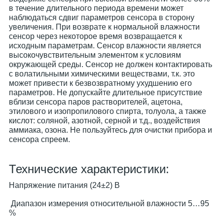
в течение длительного периода времени может
наблюдаться сдвиг параметров сенсора в сторону
увеличения. При возврате к нормальной влажности
сенсор через некоторое время возвращается к
исходным параметрам. Сенсор влажности является
высокочувствительным элементом к условиям
окружающей среды. Сенсор не должен контактировать
с волатильными химическими веществами, т.к. это
может привести к безвозвратному ухудшению его
параметров. Не допускайте длительное присутствие
вблизи сенсора паров растворителей, ацетона,
этилового и изопропилового спирта, толуола, а также
кислот: соляной, азотной, серной и т.д., воздействия
аммиака, озона. Не пользуйтесь для очистки прибора и
сенсора спреем.
Технические характеристики:
Напряжение питания (24±2) В
Диапазон измерения относительной влажности 5…95
%