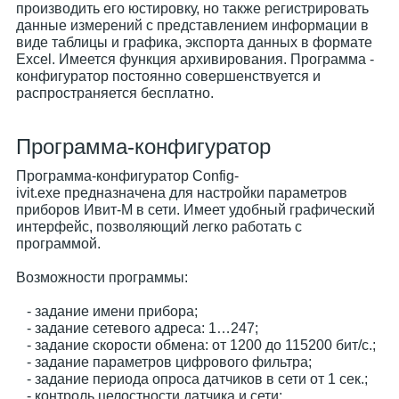
производить его юстировку, но также регистрировать
данные измерений с представлением информации в
виде таблицы и графика, экспорта данных в формате
Excel. Имеется функция архивирования. Программа -
конфигуратор постоянно совершенствуется и
распространяется бесплатно.
Программа-конфигуратор
Программа-конфигуратор Config-
ivit.exe предназначена для настройки параметров
приборов Ивит-М в сети. Имеет удобный графический
интерфейс, позволяющий легко работать с
программой.
Возможности программы:
- задание имени прибора;
- задание сетевого адреса: 1…247;
- задание скорости обмена: от 1200 до 115200 бит/с.;
- задание параметров цифрового фильтра;
- задание периода опроса датчиков в сети от 1 сек.;
- контроль целостности датчика и сети;