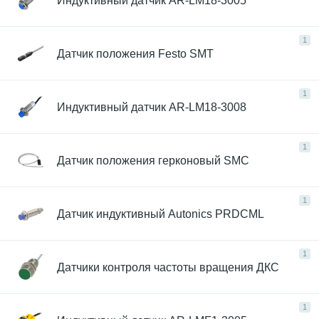
Индуктивный датчик AR-LM18-3005
1
Датчик положения Festo SMT
1
Индуктивный датчик AR-LM18-3008
1
Датчик положения герконовый SMC
1
Датчик индуктивный Autonics PRDCML
1
Датчики контроля частоты вращения ДКС
1