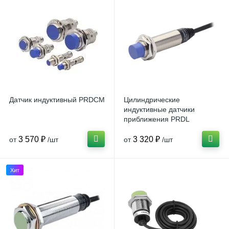
Датчик индуктивный PRDCM
Цилиндрические
индуктивные датчики
приближения PRDL
3 570 ₽
3 320 ₽
от
/шт
от
/шт
Хит