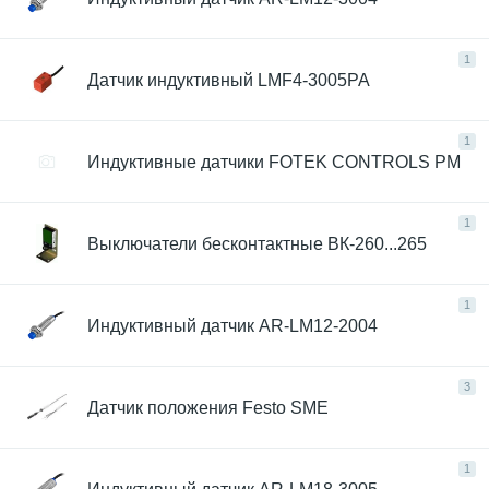
1
Датчик индуктивный LMF4-3005PA
1
Индуктивные датчики FOTEK CONTROLS PM
1
Выключатели бесконтактные ВК-260...265
1
Индуктивный датчик AR-LM12-2004
3
Датчик положения Festo SME
1