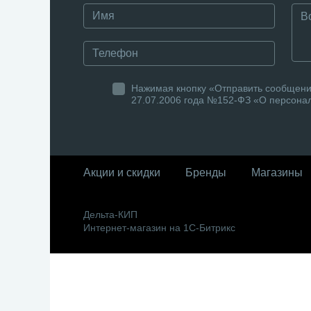
Нажимая кнопку «Отправить сообщение
27.07.2006 года №152-ФЗ «О персонал
Акции и скидки
Бренды
Магазины
Дельта-КИП
Интернет-магазин на 1С-Битрикс