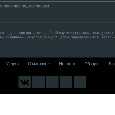
», я даю свое согласие на обработку моих персональных данных, 
ьных данных», на условиях и для целей, определенных в Согласи
Услуги
О магазине
Новости
Обзоры
До