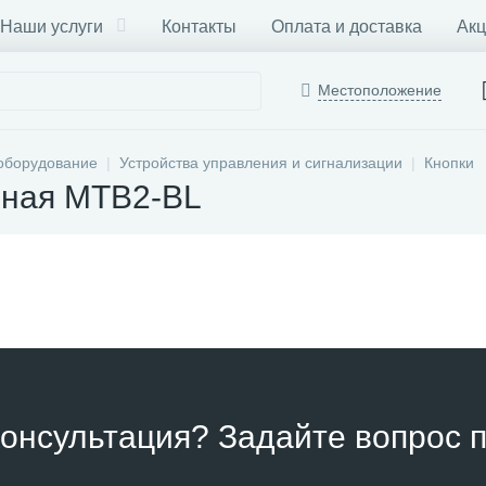
Наши услуги
Контакты
Оплата и доставка
Акц
Местоположение
оборудование
Устройства управления и сигнализации
Кнопки
йная MTB2-BL
онсультация? Задайте вопрос п