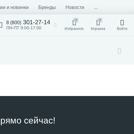
ии и новинки
Бренды
Новости
...
0
0
301-27-14
8 (800)
ПН-ПТ 9:00-17:00
Избранное
Корзина
Войти
рямо сейчас!