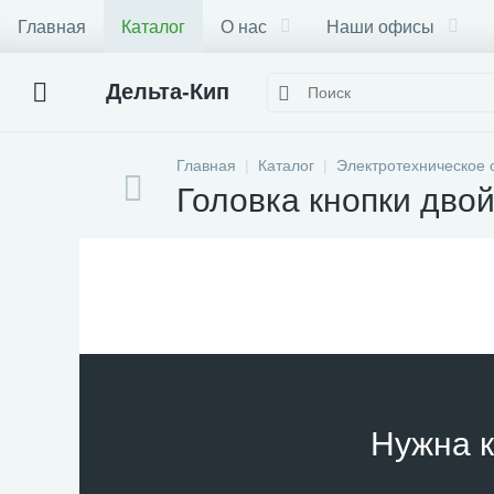
Главная
Каталог
О нас
Наши офисы
Дельта-Кип
Главная
Каталог
Электротехническое 
Головка кнопки дво
Нужна к