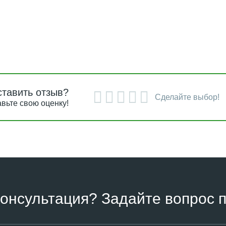
ставить отзыв?
Сделайте выбор!
вьте свою оценку!
онсультация? Задайте вопрос п