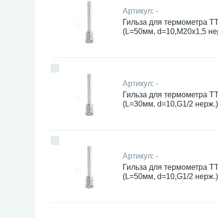
Артикул:
-
Гильза для термометра Т
(L=50мм, d=10,М20х1,5 не
Артикул:
-
Гильза для термометра Т
(L=30мм, d=10,G1/2 нерж.)
Артикул:
-
Гильза для термометра Т
(L=50мм, d=10,G1/2 нерж.)