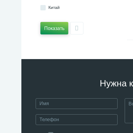
Китай
Показать
Нужна к