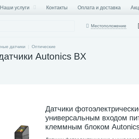
Наши услуги
Контакты
Оплата и доставка
Акц
Местоположение
тные датчики
Оптические
датчики Autonics BX
Датчики фотоэлектрически
универсальным входом пи
клеммным блоком Autonic