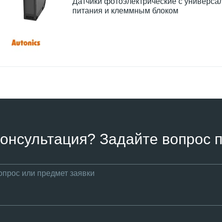
Датчики фотоэлектрические с универс
питания и клеммным блоком
онсультация? Задайте вопрос п