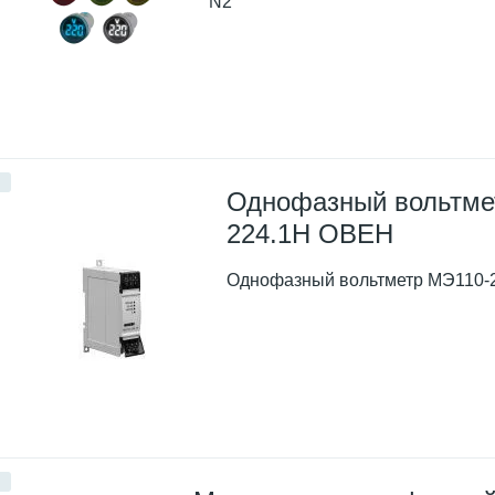
N2
Однофазный вольтме
224.1Н ОВЕН
Однофазный вольтметр МЭ110-