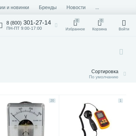
ии и новинки
Бренды
Новости
...
0
0
301-27-14
8 (800)
ПН-ПТ 9:00-17:00
Избранное
Корзина
Войти
Сортировка
По умолчанию
20
1