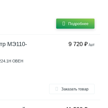
Подробнее
тр МЭ110-
9 720 ₽
/шт
224.1Н ОВЕН
Заказать товар