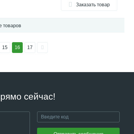
Заказать товар
е товаров
15
16
17
рямо сейчас!