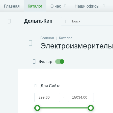
Главная
Каталог
О нас
Наши офисы
Дельта-Кип
Главная
Каталог
Электроизмеритель
Фильтр
Для Сайта
-