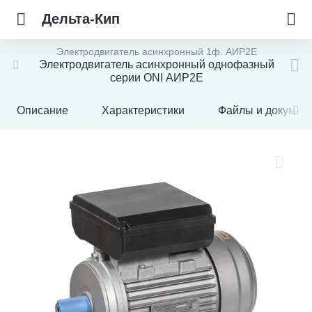
Дельта-Кип
Электродвигатель асинхронный 1ф. АИР2Е
Электродвигатель асинхронный однофазный
серии ONI АИР2Е
Описание
Характеристики
Файлы и докумен