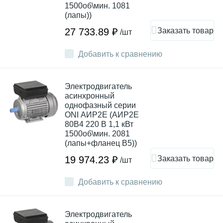
1500об\мин. 1081
(лапы))
Заказать товар
27 733.89 ₽
/шт
Добавить к сравнению
Электродвигатель
асинхронный
однофазный серии
ONI АИР2Е (АИР2Е
80B4 220 В 1,1 кВт
1500об\мин. 2081
(лапы+фланец В5))
Заказать товар
19 974.23 ₽
/шт
Добавить к сравнению
Электродвигатель