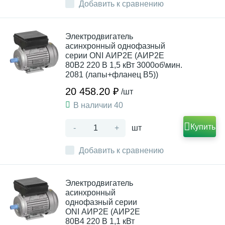
Добавить к сравнению
Электродвигатель
асинхронный однофазный
серии ONI АИР2Е (АИР2Е
80B2 220 В 1,5 кВт 3000об\мин.
2081 (лапы+фланец В5))
20 458.20 ₽
/шт
В наличии 40
Купить
-
+
шт
Добавить к сравнению
Электродвигатель
асинхронный
однофазный серии
ONI АИР2Е (АИР2Е
80B4 220 В 1,1 кВт