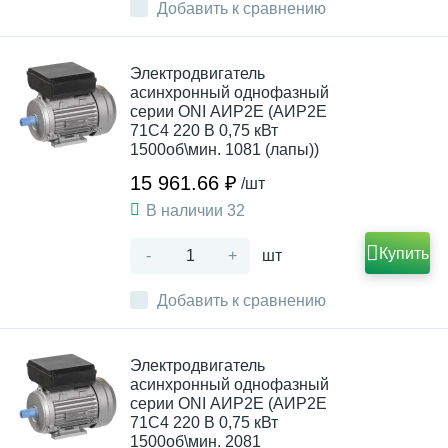
Добавить к сравнению
Электродвигатель
асинхронный однофазный
серии ONI АИР2Е (АИР2Е
71C4 220 В 0,75 кВт
1500об\мин. 1081 (лапы))
15 961.66 ₽
/шт
В наличии 32
Купить
-
+
шт
Добавить к сравнению
Электродвигатель
асинхронный однофазный
серии ONI АИР2Е (АИР2Е
71C4 220 В 0,75 кВт
1500об\мин. 2081