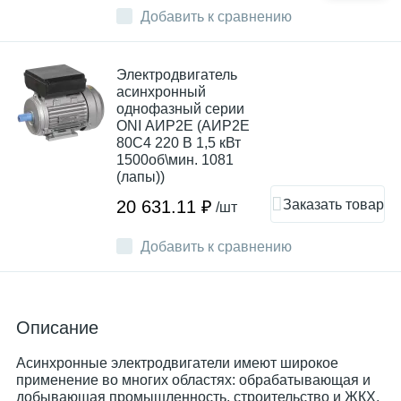
Добавить к сравнению
Электродвигатель
асинхронный
однофазный серии
ONI АИР2Е (АИР2Е
80C4 220 В 1,5 кВт
1500об\мин. 1081
(лапы))
Заказать товар
20 631.11 ₽
/шт
Добавить к сравнению
Описание
Асинхронные электродвигатели имеют широкое
применение во многих областях: обрабатывающая и
добывающая промышленность, строительство и ЖКХ,