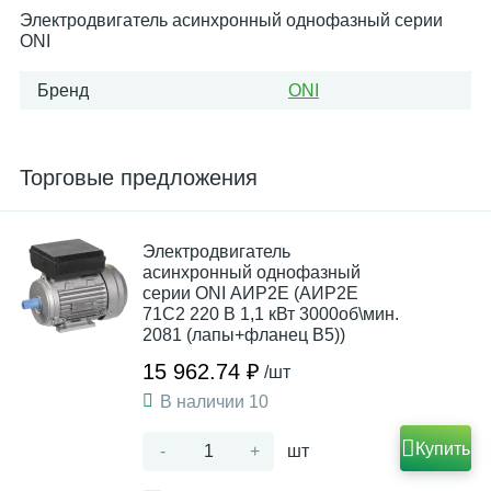
Электродвигатель асинхронный однофазный серии
ONI
Бренд
ONI
Торговые предложения
Электродвигатель
асинхронный однофазный
серии ONI АИР2Е (АИР2Е
71C2 220 В 1,1 кВт 3000об\мин.
2081 (лапы+фланец В5))
15 962.74 ₽
/шт
В наличии 10
Купить
-
+
шт