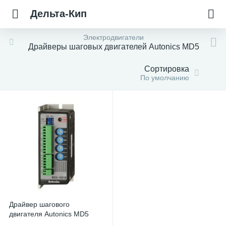
Дельта-Кип
Электродвигатели
Драйверы шаговых двигателей Autonics MD5
Сортировка
По умолчанию
Драйвер шагового
двигателя Autonics MD5