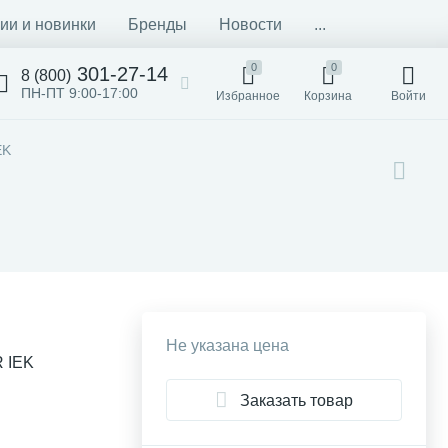
ии и новинки
Бренды
Новости
...
0
0
301-27-14
8 (800)
ПН-ПТ 9:00-17:00
Избранное
Корзина
Войти
EK
Не указана цена
R IEK
Заказать товар