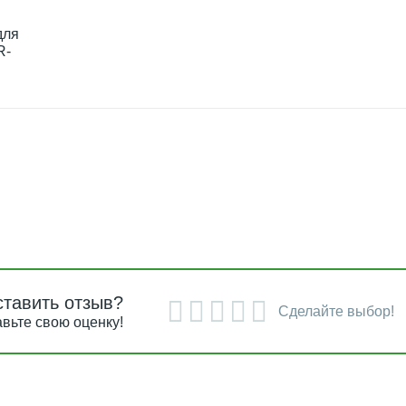
для
R-
ставить отзыв?
Сделайте выбор!
вьте свою оценку!