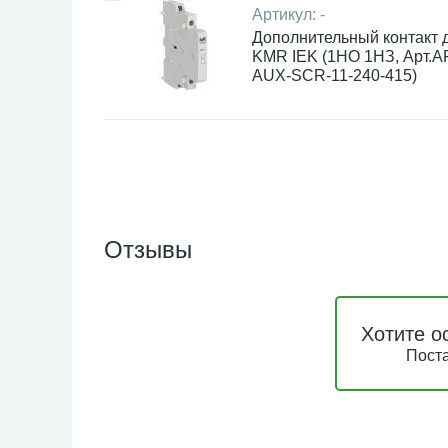
Артикул:
-
Дополнительный контакт 
KMR IEK (1НО 1НЗ, Арт.A
AUX-SCR-11-240-415)
Отзывы
Хотите о
Поста