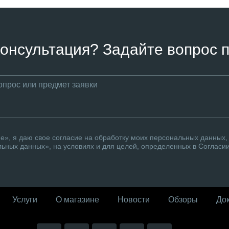
онсультация? Задайте вопрос п
», я даю свое согласие на обработку моих персональных данных, 
ьных данных», на условиях и для целей, определенных в Согласи
Услуги
О магазине
Новости
Обзоры
До