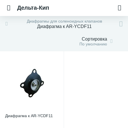
Дельта-Кип
Диафрагмы для соленоидных клапанов
Диафрагма к AR-YCDF11
Сортировка
По умолчанию
Диафрагма к AR-YCDF11