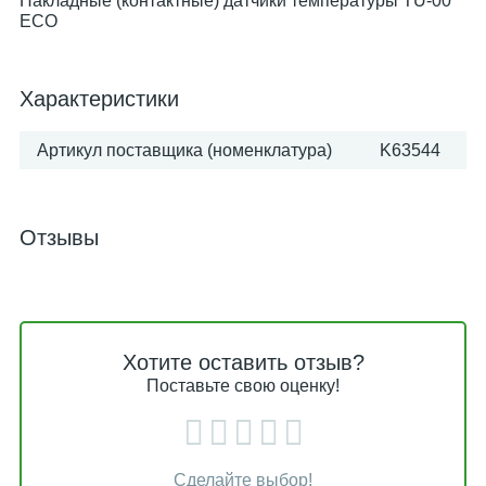
Накладные (контактные) датчики температуры TU-00
ECO
Характеристики
Артикул поставщика (номенклатура)
K63544
Отзывы
Хотите оставить отзыв?
Поставьте свою оценку!
Сделайте выбор!