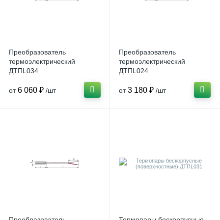
Преобразователь
Преобразователь
термоэлектрический
термоэлектрический
ДТПL034
ДТПL024
6 060 ₽
3 180 ₽
от
/шт
от
/шт
Преобразователь
Термопары бескорпусные