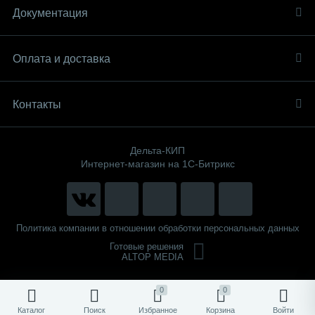
Документация
Оплата и доставка
Контакты
Дельта-КИП
Интернет-магазин на 1С-Битрикс
Политика компании в отношении обработки персональных данных
Готовые решения
ALTOP MEDIA
0
0
Каталог
Поиск
Избранное
Корзина
Войти