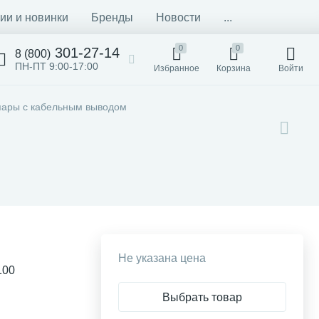
ии и новинки
Бренды
Новости
...
0
0
301-27-14
8 (800)
ПН-ПТ 9:00-17:00
Избранное
Корзина
Войти
ары с кабельным выводом
Не указана цена
100
Выбрать товар