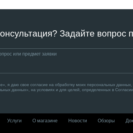
онсультация? Задайте вопрос п
», я даю свое согласие на обработку моих персональных данных, 
ьных данных», на условиях и для целей, определенных в Согласи
Услуги
О магазине
Новости
Обзоры
До