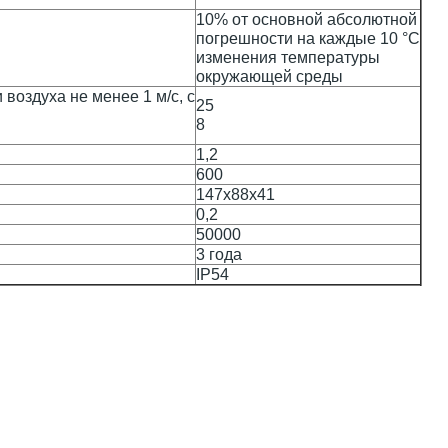
10% от основной абсолютной
погрешности на каждые 10 °С
изменения температуры
окружающей среды
воздуха не менее 1 м/с, с
25
8
1,2
600
147х88х41
0,2
50000
3 года
IP54