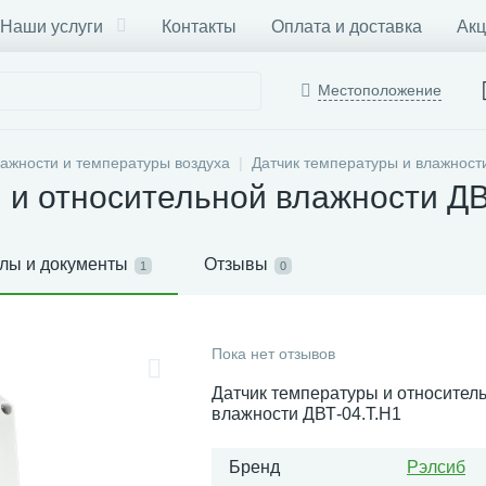
Наши услуги
Контакты
Оплата и доставка
Акц
Местоположение
лажности и температуры воздуха
Датчик температуры и влажност
 и относительной влажности ДВ
лы и документы
Отзывы
1
0
Пока нет отзывов
Датчик температуры и относител
влажности ДВТ-04.Т.Н1
Бренд
Рэлсиб