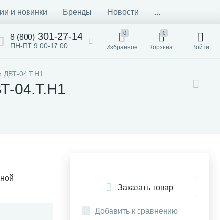
ии и новинки
Бренды
Новости
...
0
0
301-27-14
8 (800)
ПН-ПТ 9:00-17:00
Избранное
Корзина
Войти
и ДВТ-04.Т.Н1
Т-04.Т.Н1
ьной
Заказать товар
Добавить к сравнению