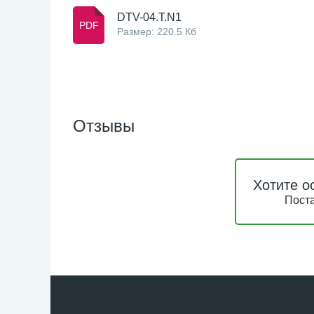
DTV-04.T.N1
Размер: 220.5 Кб
Отзывы
Хотите о
Поста