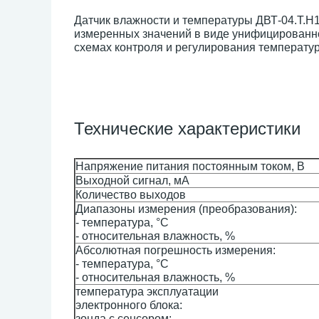
Датчик влажности и температуры ДВТ-04.T.Н1
измеренных значений в виде унифицированног
схемах контроля и регулирования температур
Технические характеристики
Напряжение питания постоянным током, В
Выходной сигнал, мА
Количество выходов
Диапазоны измерения (преобразования):
- температура, °С
- относительная влажность, %
Абсолютная погрешность измерения:
- температура, °С
- относительная влажность, %
температура эксплуатации
электронного блока:
зонда с сенсором: