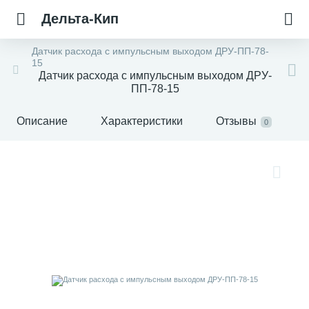
Дельта-Кип
Датчик расхода с импульсным выходом ДРУ-ПП-78-
15
Датчик расхода с импульсным выходом ДРУ-
ПП-78-15
Описание
Характеристики
Отзывы
0