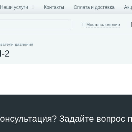
Наши услуги
Контакты
Оплата и доставка
Акц
Местоположение
ватели давления
H-2
онсультация? Задайте вопрос п