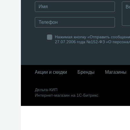
Нажимая кнопку «Отправить сообщение
27.07.2006 года №152-ФЗ «О персонал
Акции и скидки
Бренды
Магазины
Дельта-КИП
Интернет-магазин на 1С-Битрикс