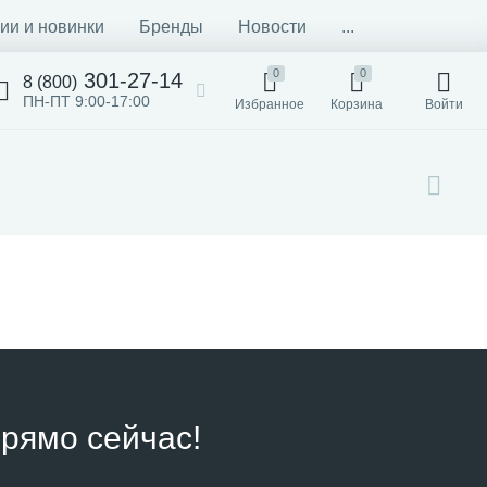
ии и новинки
Бренды
Новости
...
0
0
301-27-14
8 (800)
ПН-ПТ 9:00-17:00
Избранное
Корзина
Войти
рямо сейчас!