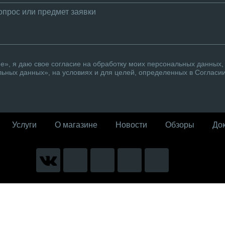
», я даю свое согласие на обработку моих персональных данных, 
ьных данных», на условиях и для целей, определенных в Согласи
Услуги
О магазине
Новости
Обзоры
До