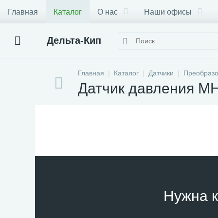
Главная
Каталог
О нас
Наши офисы
Дельта-Кип
Главная
Каталог
Датчики
Преобразо
Датчик давления M
Нужна к