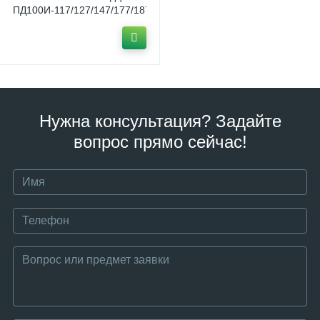
ПД100И-117/127/147/177/187
Нужна консультация? Задайте
вопрос прямо сейчас!