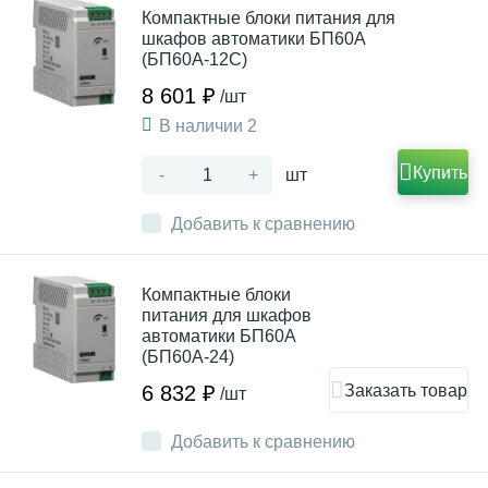
Компактные блоки питания для
шкафов автоматики БП60А
(БП60А-12С)
8 601 ₽
/шт
В наличии 2
Купить
-
+
шт
Добавить к сравнению
Компактные блоки
питания для шкафов
автоматики БП60А
(БП60А-24)
Заказать товар
6 832 ₽
/шт
Добавить к сравнению