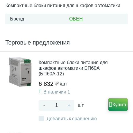
Компактные блоки питания для шкафов автоматики
Бренд
ОВЕН
Торговые предложения
Компактные блоки питания для
шкафов автоматики БП60А
(БП60А-12)
6 832 ₽
/шт
В наличии 1
Купить
-
+
шт
Добавить к сравнению