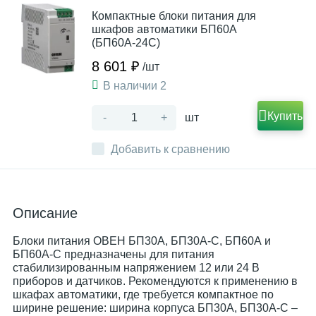
Компактные блоки питания для
шкафов автоматики БП60А
(БП60А-24С)
8 601 ₽
/шт
В наличии 2
Купить
-
+
шт
Добавить к сравнению
Описание
Блоки питания ОВЕН БП30А, БП30А-С, БП60А и
БП60А-С предназначены для питания
стабилизированным напряжением 12 или 24 В
приборов и датчиков. Рекомендуются к применению в
шкафах автоматики, где требуется компактное по
ширине решение: ширина корпуса БП30А, БП30А-С –