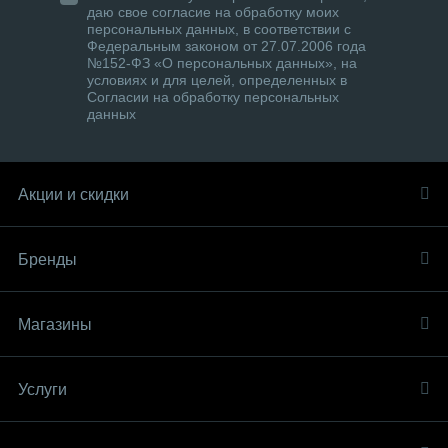
даю свое согласие на обработку моих
персональных данных, в соответствии с
Федеральным законом от 27.07.2006 года
№152-ФЗ «О персональных данных», на
условиях и для целей, определенных в
Согласии на обработку персональных
данных
Акции и скидки
Бренды
Магазины
Услуги