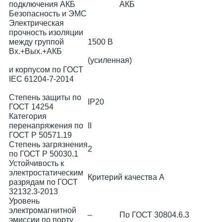
подключения АКБ
АКБ
Безопасность и ЭМС
Электрическая
прочность изоляции
между группой
1500 В
Вх.+Вых.+АКБ
(усиленная)
и корпусом по ГОСТ
IEC 61204-7-2014
Степень защиты по
IP20
ГОСТ 14254
Категория
перенапряжения по
II
ГОСТ Р 50571.19
Степень загрязнения
2
по ГОСТ Р 50030.1
Устойчивость к
электростатическим
Критерий качества А
разрядам по ГОСТ
32132.3-2013
Уровень
электромагнитной
–
По ГОСТ 30804.6.3
эмиссии по порту