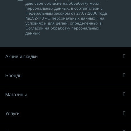
даю свое согласие на обработку моих
персональных данных, в соответствии с
Федеральным законом от 27.07.2006 года
№152-ФЗ «О персональных данных», на
условиях и для целей, определенных в
Согласии на обработку персональных
данных
Акции и скидки
Бренды
Магазины
Услуги