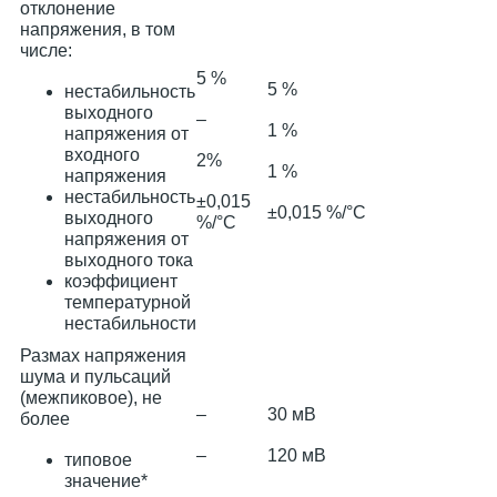
отклонение
напряжения, в том
числе:
5 %
5 %
нестабильность
выходного
–
1 %
напряжения от
входного
2%
1 %
напряжения
нестабильность
±0,015
±0,015 %/°С
выходного
%/°С
напряжения от
выходного тока
коэффициент
температурной
нестабильности
Размах напряжения
шума и пульсаций
(межпиковое), не
–
30 мВ
более
–
120 мВ
типовое
значение*