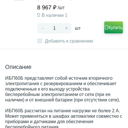
8 967 ₽
/шт
В наличии 1
Купить
-
+
шт
Добавить к сравнению
Описание
ИБП60Б представляет собой источник вторичного
электропитания с резервированием и обеспечивает
подключенные к его выходу устройства
бесперебойным электропитанием от сети (при ее
наличии) и от внешней батареи (при отсутствии сети).
ИБП60Б рассчитан на питание нагрузки не более 2 А.
Может применяться в шкафах автоматики совместно с
приборами и датчиками для обеспечения
бесперебойного питания.