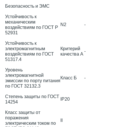
Безопас­ность и ЭМС
Устойчивость к
механическим
N2
-
воздействиям по ГОСТ Р
52931
Устойчивость к
электромагнитным
Критерий
-
воздействиям по ГОСТ
качества А
51317.4
Уровень
электромагнитной
Класс Б
-
эмиссии по порту питания
по ГОСТ 32132.3
Степень защиты по ГОСТ
IP20
14254
Класс защиты от
поражения
II
электрическим током по