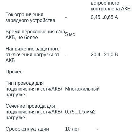
встроенного
контроллера АКБ
Ток ограничения
-
0,45...0,65 А
зарядного устройства
Время переключения с/на
5 мс
АКБ, не более
Напряжение защитного
отключения нагрузки от
-
20,4...21,0 В
АКБ
Прочее
Тип провода для
подключения к сети/АКБ/
Многожильный
нагрузке
Сечение провода для
подключения к сети/АКБ/
0,75...1,5 мм2
нагрузке
Срок эксплуатации
10 лет
-