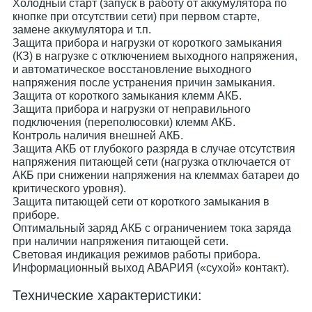
Холодный старт (запуск в работу от аккумулятора по
кнопке при отсутствии сети) при первом старте,
замене аккумулятора и т.п.
Защита прибора и нагрузки от короткого замыкания
(КЗ) в нагрузке с отключением выходного напряжения,
и автоматическое восстановление выходного
напряжения после устранения причин замыкания.
Защита от короткого замыкания клемм АКБ.
Защита прибора и нагрузки от неправильного
подключения (переполюсовки) клемм АКБ.
Контроль наличия внешней АКБ.
Защита АКБ от глубокого разряда в случае отсутствия
напряжения питающей сети (нагрузка отключается от
АКБ при снижении напряжения на клеммах батареи до
критического уровня).
Защита питающей сети от короткого замыкания в
приборе.
Оптимальный заряд АКБ с ограничением тока заряда
при наличии напряжения питающей сети.
Световая индикация режимов работы прибора.
Информационный выход АВАРИЯ («сухой» контакт).
Технические характеристики: