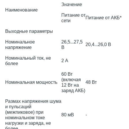
Значение
Наименование
Питание от
Питание от АКБ*
сети
Выходные параметры
Номинальное
26,5...27,5
20,4...26,0 В
напряжение
В
Номинальный ток, не
2 А
более
60 Вт
(включая
Номинальная мощность
48 Вт
12 Вт на
заряд АКБ)
Размах напряжения шума
и пульсаций
(межпиковое) при
80 мВ
-
номинальном токе
нагрузки и заряда, не
более