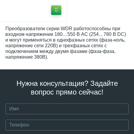
Преобразователи серии WDR работоспособны при
входном напряжении 180…550 В AC (254…780 В DC)
и могут применяться в однофазных сетях (фаза-ноль,
напряжение сети 220В) и трехфазных сетях с
подключением между двумя фазами (фаза-фаза,
напряжение 380В).
Нужна консультация? Задайте
вопрос прямо сейчас!