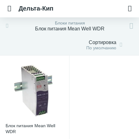
Дельта-Кип
Блоки питания
Блок питания Mean Well WDR
Сортировка
По умолчанию
Блок питания Mean Well
WDR