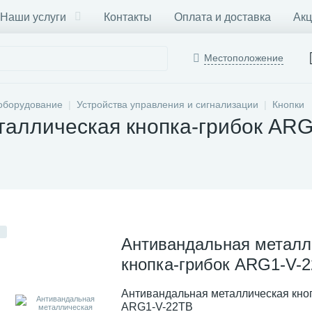
Наши услуги
Контакты
Оплата и доставка
Акц
Местоположение
оборудование
Устройства управления и сигнализации
Кнопки
таллическая кнопка-грибок AR
Антивандальная металл
кнопка-грибок ARG1-V-
Антивандальная металлическая кноп
ARG1-V-22TB