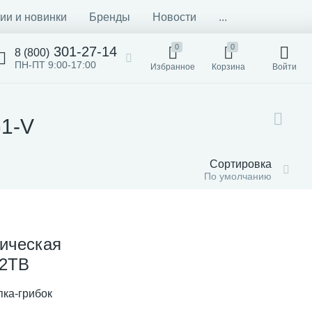
ии и новинки
Бренды
Новости
...
0
0
301-27-14
8 (800)
ПН-ПТ 9:00-17:00
Избранное
Корзина
Войти
G1-V
Сортировка
По умолчанию
ическая
22TB
ка-грибок