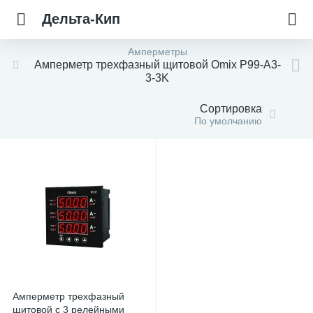
Дельта-Кип
Амперметры
Амперметр трехфазный щитовой Omix P99-A3-
3-3K
Сортировка
По умолчанию
Амперметр трехфазный
щитовой с 3 релейными