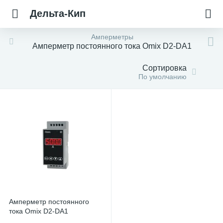
Дельта-Кип
Амперметры
Амперметр постоянного тока Omix D2-DA1
Сортировка
По умолчанию
Амперметр постоянного
тока Omix D2-DA1