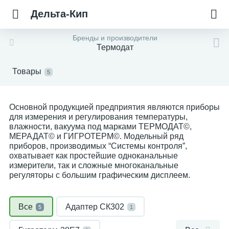
Дельта-Кип
Бренды и производители
Термодат
Товары
5
Основной продукцией предприятия являются приборы
для измерения и регулирования температуры,
влажности, вакуума под марками ТЕРМОДАТ©,
МЕРАДАТ© и ГИГРОТЕРМ©. Модельный ряд
приборов, производимых “Системы контроля”,
охватывает как простейшие одноканальные
измерители, так и сложные многоканальные
регуляторы с большим графическим дисплеем.
Все
Адаптер СК302
5
1