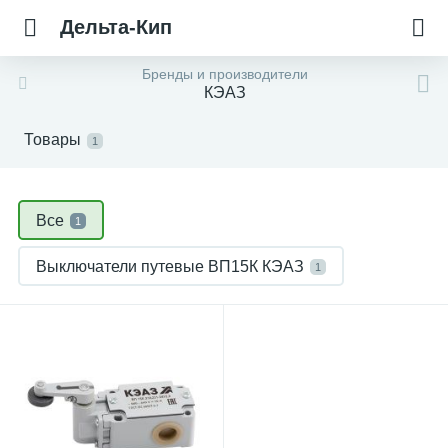
Дельта-Кип
Бренды и производители
КЭАЗ
Товары
1
Все
1
Выключатели путевые ВП15К КЭАЗ
1