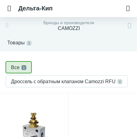
Дельта-Кип
Бренды и производители
CAMOZZI
Товары
1
Все
1
Дроссель с обратным клапаном Camozzi RFU
1